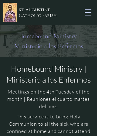
St. Augustine
Catholic Parish
Homebound Ministry |
Ministerio a los Enfermos
Homebound Ministry |
Ministerio a los Enfermos
Meetings on the 4th Tuesday of the
month | Reuniones el cuarto martes
del mes.
This service is to bring Holy
Communion to all the sick who are
confined at home and cannot attend